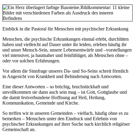
Einblick in die Pastoral für Menschen mit psychischer Erkrankung
Menschen, die psychische Erkrankungen einmal erlebt, durchlitten
haben und vielleicht auf Dauer unter ihr leiden, erleben häufig ihr
und unser Mensch-Sein, unsere Lebensentwürfe und –vorstellungen
viel intensiver, ja hautnaher und feinfühliger, als Menschen ohne –
oder vor solchen Erfahrungen.
Vor allem die Sinnfrage unseres Da- und So-Seins schreit förmlich
in Angesicht von Krankheit und Behinderung nach Antworten.
Eine dieser Antworten – so brüchig, bruchstückhaft und
unvollkommen sie dann auch sein mag – ist Gott, Gottglaube und
die damit festverbundene Hoffnung auf Heil, Heilung,
Kommunikation, Gemeinde und Kirche.
So treffen wir in unseren Gemeinden – vielfach, häufig ohne es zu
bemerken – Menschen unter den Eindruck und Erlebnis von
psychischer Erkrankungen auf ihrer Suche nach kirchlich religiöser
Gemeinschaft an.