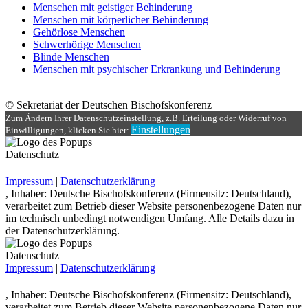
Menschen mit geistiger Behinderung
Menschen mit körperlicher Behinderung
Gehörlose Menschen
Schwerhörige Menschen
Blinde Menschen
Menschen mit psychischer Erkrankung und Behinderung
© Sekretariat der Deutschen Bischofskonferenz
Zum Ändern Ihrer Datenschutzeinstellung, z.B. Erteilung oder Widerruf von
Einstellungen
Einwilligungen, klicken Sie hier:
Datenschutz
Impressum
|
Datenschutzerklärung
, Inhaber: Deutsche Bischofskonferenz (Firmensitz: Deutschland),
verarbeitet zum Betrieb dieser Website personenbezogene Daten nur
im technisch unbedingt notwendigen Umfang. Alle Details dazu in
der Datenschutzerklärung.
Datenschutz
Impressum
|
Datenschutzerklärung
, Inhaber: Deutsche Bischofskonferenz (Firmensitz: Deutschland),
verarbeitet zum Betrieb dieser Website personenbezogene Daten nur