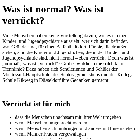
Was ist normal? Was ist
verrückt?
Viele Menschen haben keine Vorstellung davon, wie es in einer
Kinder- und Jugendpsychiatrie aussieht, wer sich darin befindet,
was Gründe sind, für einen Aufenthalt dort. Für sie, die draußen
stehen, sind die Kinder und Jugendlichen, die in der Kinder- und
Jugendpsychiatrie sind, nicht normal – eben verrückt. Doch was ist
„normal“, was ist „verrückt“? Gibt es wirklich eine solch klare
Trennlinie? Dazu haben sich Schülerinnen und Schüler der
Montessori-Hauptschule, des Schlossgymnasiums und der Kolleg-
Schule Kikweg in Düsseldorf ihre Gedanken gemacht.
Verrückt ist für mich
dass die Menschen unachtsam mit ihrer Welt umgehen
wenn Menschen umgebracht werden
wenn Menschen sich umbringen und andere mit hineinziehen
wenn Männer Frauen vergewaltigen