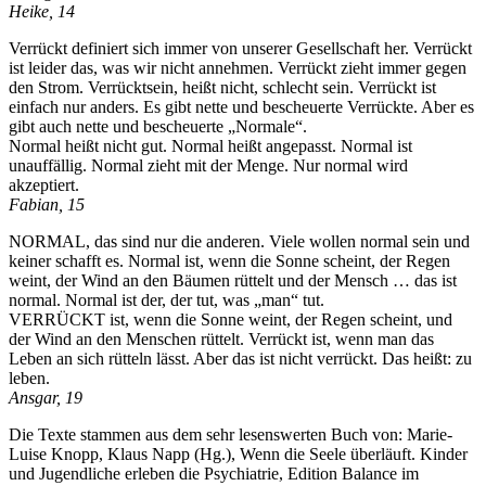
Heike, 14
Verrückt definiert sich immer von unserer Gesellschaft her. Verrückt
ist leider das, was wir nicht annehmen. Verrückt zieht immer gegen
den Strom. Verrücktsein, heißt nicht, schlecht sein. Verrückt ist
einfach nur anders. Es gibt nette und bescheuerte Verrückte. Aber es
gibt auch nette und bescheuerte „Normale“.
Normal heißt nicht gut. Normal heißt angepasst. Normal ist
unauffällig. Normal zieht mit der Menge. Nur normal wird
akzeptiert.
Fabian, 15
NORMAL, das sind nur die anderen. Viele wollen normal sein und
keiner schafft es. Normal ist, wenn die Sonne scheint, der Regen
weint, der Wind an den Bäumen rüttelt und der Mensch … das ist
normal. Normal ist der, der tut, was „man“ tut.
VERRÜCKT ist, wenn die Sonne weint, der Regen scheint, und
der Wind an den Menschen rüttelt. Verrückt ist, wenn man das
Leben an sich rütteln lässt. Aber das ist nicht verrückt. Das heißt: zu
leben.
Ansgar, 19
Die Texte stammen aus dem sehr lesenswerten Buch von: Marie-
Luise Knopp, Klaus Napp (Hg.), Wenn die Seele überläuft. Kinder
und Jugendliche erleben die Psychiatrie, Edition Balance im