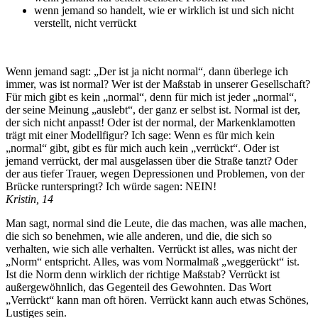
wenn jemand so handelt, wie er wirklich ist und sich nicht
verstellt, nicht verrückt
Wenn jemand sagt: „Der ist ja nicht normal“, dann überlege ich
immer, was ist normal? Wer ist der Maßstab in unserer Gesellschaft?
Für mich gibt es kein „normal“, denn für mich ist jeder „normal“,
der seine Meinung „auslebt“, der ganz er selbst ist. Normal ist der,
der sich nicht anpasst! Oder ist der normal, der Markenklamotten
trägt mit einer Modellfigur? Ich sage: Wenn es für mich kein
„normal“ gibt, gibt es für mich auch kein „verrückt“. Oder ist
jemand verrückt, der mal ausgelassen über die Straße tanzt? Oder
der aus tiefer Trauer, wegen Depressionen und Problemen, von der
Brücke runterspringt? Ich würde sagen: NEIN!
Kristin, 14
Man sagt, normal sind die Leute, die das machen, was alle machen,
die sich so benehmen, wie alle anderen, und die, die sich so
verhalten, wie sich alle verhalten. Verrückt ist alles, was nicht der
„Norm“ entspricht. Alles, was vom Normalmaß „weggerückt“ ist.
Ist die Norm denn wirklich der richtige Maßstab? Verrückt ist
außergewöhnlich, das Gegenteil des Gewohnten. Das Wort
„Verrückt“ kann man oft hören. Verrückt kann auch etwas Schönes,
Lustiges sein.