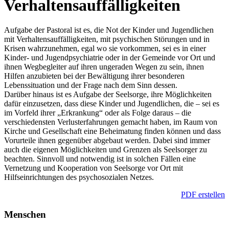
Verhaltensauffälligkeiten
Aufgabe der Pastoral ist es
, die Not der Kinder und Jugendlichen
mit Verhaltensauffälligkeiten, mit psychischen Störungen und in
Krisen wahrzunehmen, egal wo sie vorkommen, sei es in einer
Kinder- und Jugendpsychiatrie oder in der Gemeinde vor Ort und
ihnen Wegbegleiter auf ihren ungeraden Wegen zu sein, ihnen
Hilfen anzubieten bei der Bewältigung ihrer besonderen
Lebenssituation und der Frage nach dem Sinn dessen.
Darüber hinaus ist es Aufgabe der Seelsorge, ihre Möglichkeiten
dafür einzusetzen, dass diese Kinder und Jugendlichen, die – sei es
im Vorfeld ihrer „Erkrankung“ oder als Folge daraus – die
verschiedensten Verlusterfahrungen gemacht haben, im Raum von
Kirche und Gesellschaft eine Beheimatung finden können und dass
Vorurteile ihnen gegenüber abgebaut werden. Dabei sind immer
auch die eigenen Möglichkeiten und Grenzen als Seelsorger zu
beachten. Sinnvoll und notwendig ist in solchen Fällen eine
Vernetzung und Kooperation von Seelsorge vor Ort mit
Hilfseinrichtungen des psychosozialen Netzes.
PDF erstellen
Menschen