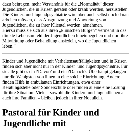
dazu beitragen, mehr Verständnis für die „Normalität“ dieser
Jugendlichen, die in Krisen geraten oder krank werden, herzustellen.
Die Kinder- und Jugendpsychiatrie wird aber auch selbst noch daran
arbeiten müssen, dass Ausgrenzung und Abwertung von
Jugendlichen, die zu ihrer Klientel werden, abnehmen.
Hierzu muss sie sich aus ihren „klinischen Burgen“ vermehrt in das
direkte Lebensumfeld der Jugendlichen hineinbegehen und dort ihre
Mitwirkung oder Behandlung ansiedeln, wo die Jugendlichen
leben.“
Kinder und Jugendliche mit Verhaltensauffälligkeiten und in Krisen
finden sich aber nicht nur in der Kinder- und Jugendpsychiatrie. Für
sie alle gibt es ein ?Davor? und ein ?Danach?. Überhaupt gelangen
nur die Wenigsten von ihnen in eine solche Einrichtung. Andere
finden Hilfe in ambulanten Einrichtungen, etwa einer
Beratungsstelle oder Sonderschule oder finden alleine eine Lösung
für ihre Situation. Viele – sowohl die Kindern und Jugendlichen als
auch ihre Familien – bleiben jedoch in ihrer Not allein.
Pastoral für Kinder und
Jugendliche mit