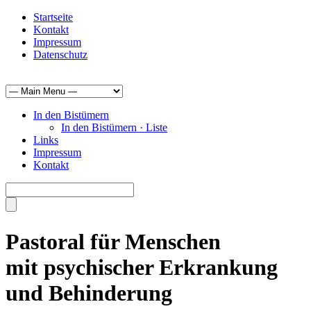
Startseite
Kontakt
Impressum
Datenschutz
In den Bistümern
In den Bistümern · Liste
Links
Impressum
Kontakt
Pastoral für Menschen
mit psychischer Erkrankung
und Behinderung