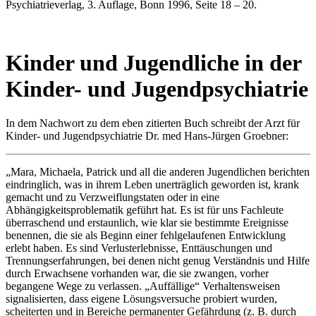
Psychiatrieverlag, 3. Auflage, Bonn 1996, Seite 18 – 20.
Kinder und Jugendliche in der
Kinder- und Jugendpsychiatrie
In dem Nachwort zu dem eben zitierten Buch schreibt der Arzt für
Kinder- und Jugendpsychiatrie Dr. med Hans-Jürgen Groebner:
„Mara, Michaela, Patrick
und all die anderen Jugendlichen berichten
eindringlich, was in ihrem Leben unerträglich geworden ist, krank
gemacht und zu Verzweiflungstaten oder in eine
Abhängigkeitsproblematik geführt hat. Es ist für uns Fachleute
überraschend und erstaunlich, wie klar sie bestimmte Ereignisse
benennen, die sie als Beginn einer fehlgelaufenen Entwicklung
erlebt haben. Es sind Verlusterlebnisse, Enttäuschungen und
Trennungserfahrungen, bei denen nicht genug Verständnis und Hilfe
durch Erwachsene vorhanden war, die sie zwangen, vorher
begangene Wege zu verlassen. „Auffällige“ Verhaltensweisen
signalisierten, dass eigene Lösungsversuche probiert wurden,
scheiterten und in Bereiche permanenter Gefährdung (z. B. durch