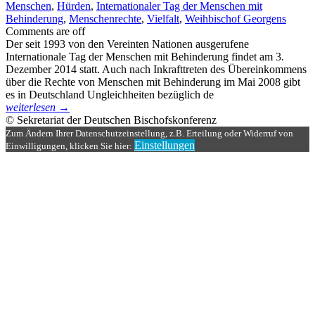
Menschen
,
Hürden
,
Internationaler Tag der Menschen mit
Behinderung
,
Menschenrechte
,
Vielfalt
,
Weihbischof Georgens
Comments are off
Der seit 1993 von den Vereinten Nationen ausgerufene
Internationale Tag der Menschen mit Behinderung findet am 3.
Dezember 2014 statt. Auch nach Inkrafttreten des Übereinkommens
über die Rechte von Menschen mit Behinderung im Mai 2008 gibt
es in Deutschland Ungleichheiten bezüglich de
weiterlesen →
© Sekretariat der Deutschen Bischofskonferenz
Zum Ändern Ihrer Datenschutzeinstellung, z.B. Erteilung oder Widerruf von
Einstellungen
Einwilligungen, klicken Sie hier: